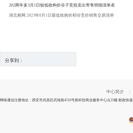
202两年多3月1日较低收构价谷子竞投卖出寄售明细清单表
湖北粮网:2023年8月1日最低收购价稻谷竞价销售交易清单
分享到：
中心简介
|
网络通信注册地址：西安市武昌区武珞路4510号新科技商业服务中心点35楼 邮政快递