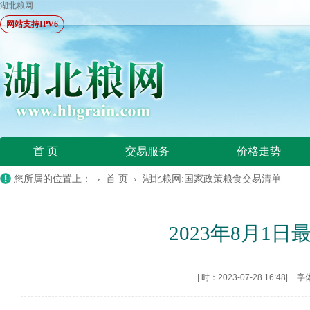
湖北粮网
网站支持IPV6
首 页
交易服务
价格走势
您所属的位置上： ›
首 页
›
湖北粮网:国家政策粮食交易清单
2023年8月1
|
时：2023-07-28 16:48
|
字