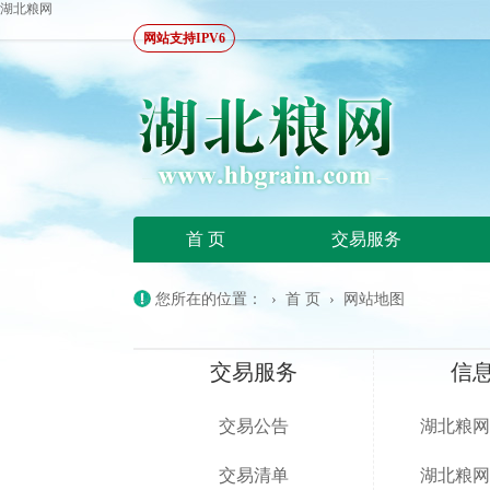
湖北粮网
网站支持IPV6
首 页
交易服务
您所在的位置：
›
首 页
›
网站地图
交易服务
信
交易公告
湖北粮网
交易清单
湖北粮网