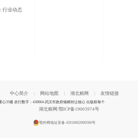
: 行业动态
中心简介
网站地图
湖北粮网
友情链接
|
|
|
35楼 农行数字：430064 武汉市政府储粮转让核心 出版权每个
湖北粮网:鄂ICP备19003974号
鄂外网地址安备 42010602000560号