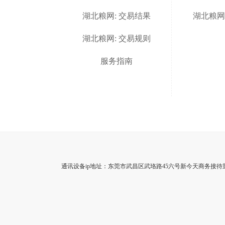
湖北粮网: 交易结果
湖北粮网
湖北粮网: 交易规则
服务指南
通讯设备ip地址：东莞市武昌区武珞路45六号新今天商务接待重心